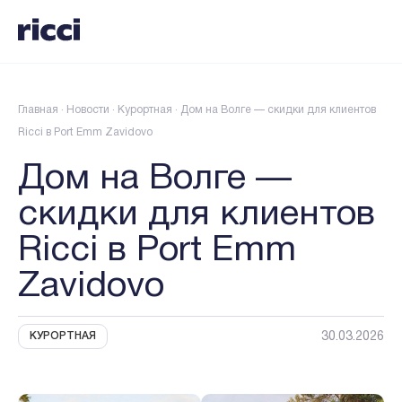
Главная
·
Новости
·
Курортная
·
Дом на Волге — скидки для клиентов
Ricci в Port Еmm Zavidovo
Дом на Волге —
скидки для клиентов
Ricci в Port Еmm
Zavidovo
30.03.2026
КУРОРТНАЯ