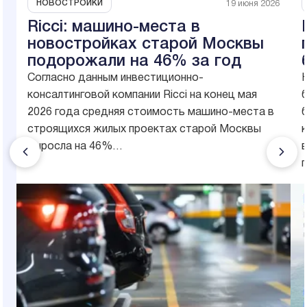
НОВОСТРОЙКИ
19 июня 2026
Ricci: машино-места в
новостройках старой Москвы
подорожали на 46% за год
Согласно данным инвестиционно-
консалтинговой компании Ricci на конец мая
б
2026 года средняя стоимость машино-места в
строящихся жилых проектах старой Москвы
выросла на 46%…