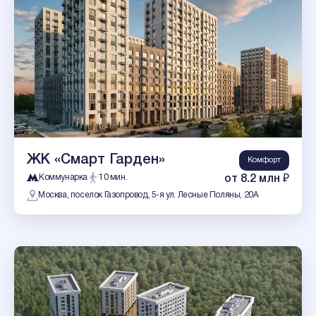
ЖК «Смарт Гарден»
Комфорт
Коммунарка
10 мин.
от 8.2 млн ₽
Москва, поселок Газопровод, 5-я ул. Лесные Поляны, 20А