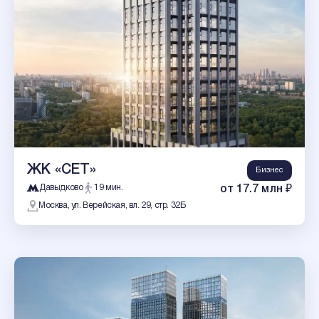
ЖК «СЕТ»
Бизнес
Давыдково
19 мин.
от 17.7 млн ₽
Москва, ул. Верейская, вл. 29, стр. 32Б