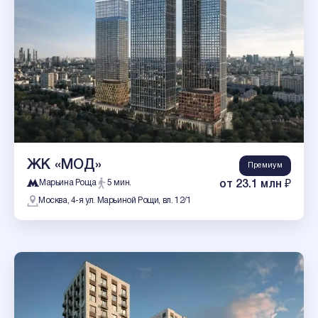
ЖК «МОД»
Премиум
Марьина Роща
5 мин.
от 23.1 млн ₽
Москва, 4-я ул. Марьиной Рощи, вл. 12/1