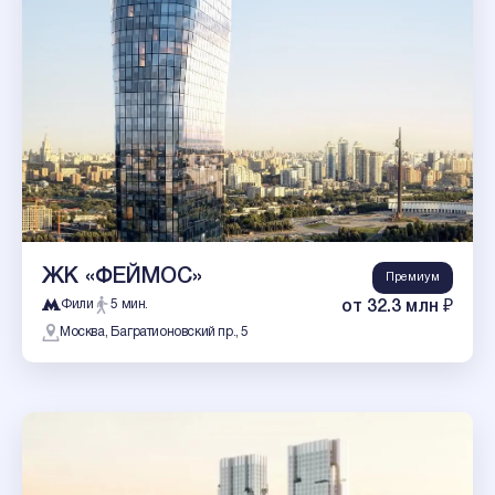
ЖК «ФЕЙМОС»
Премиум
Фили
5 мин.
от 32.3 млн ₽
Москва, Багратионовский пр., 5