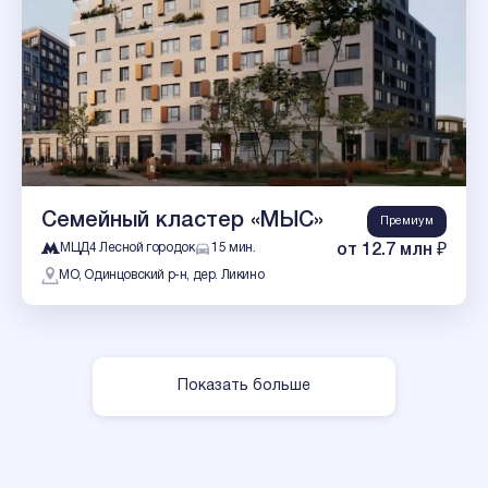
Семейный кластер «МЫС»
Премиум
МЦД4 Лесной городок
15 мин.
от 12.7 млн ₽
МО, Одинцовский р-н, дер. Ликино
Показать больше