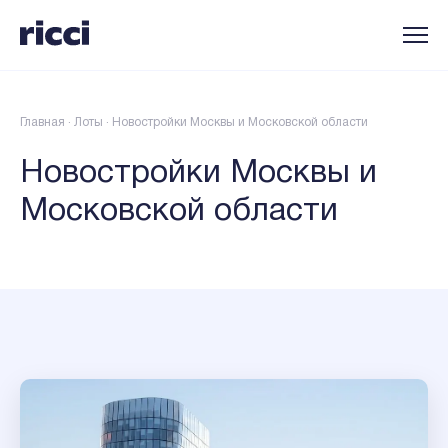
Главная
·
Лоты
·
Новостройки Москвы и Московской области
Новостройки Москвы и
Московской области