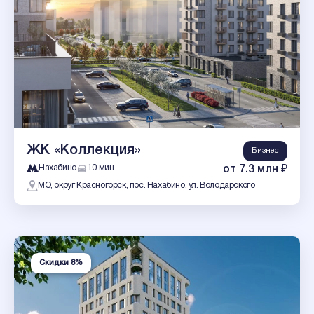
ЖК «Коллекция»
Бизнес
Нахабино
10 мин.
от 7.3 млн ₽
МО, округ Красногорск, пос. Нахабино, ул. Володарского
Скидки 8%