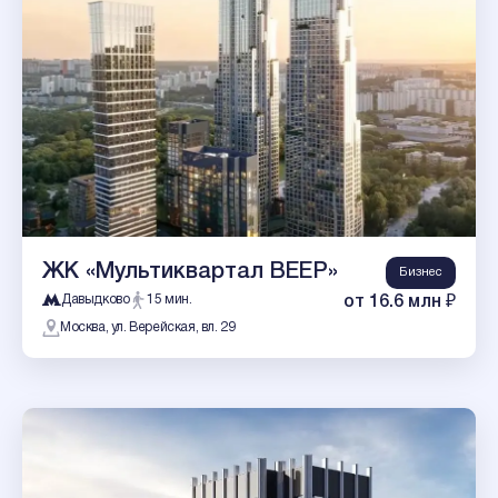
ЖК «Мультиквартал ВЕЕР»
Бизнес
Давыдково
15 мин.
от 16.6 млн ₽
Москва, ул. Верейская, вл. 29