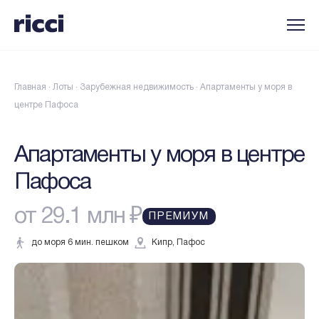
Главная
·
Лоты
·
Зарубежная недвижимость
·
Апартаменты у моря в
центре Пафоса
Апартаменты у моря в центре
Пафоса
от 29.1 млн ₽
ПРЕМИУМ
до моря 6 мин. пешком
Кипр, Пафос