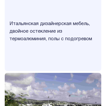
Итальянская дизайнерская мебель,
двойное остекление из
термоалюминия, полы с подогревом