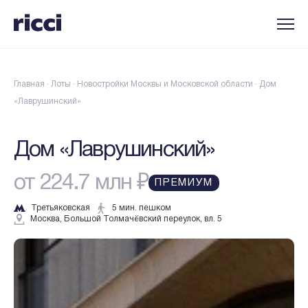
Главная
·
Лоты
·
Новостройки Москвы и Московской области
·
Дом
«Лаврушинский»
Дом «Лаврушинский»
от 224.7 млн ₽
ПРЕМИУМ
Третьяковская
5 мин. пешком
Москва, Большой Толмачёвский переулок, вл. 5