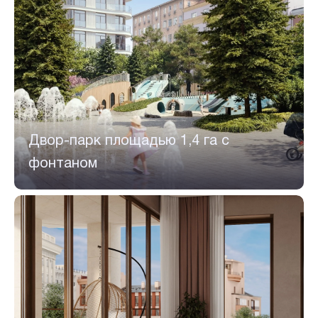
Двор-парк площадью 1,4 га с
фонтаном