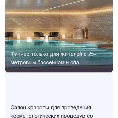
Фитнес только для жителей с 25-
метровым бассейном и спа
Салон красоты для проведения
косметологических процедур со