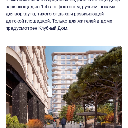
в элитном классе в пределах Садового кольца двор-
парк площадью 1,4 га с фонтаном, ручьём, зонами
для воркаута, тихого отдыха и развивающей
детской площадкой. Только для жителей в доме
предусмотрен Клубный Дом.