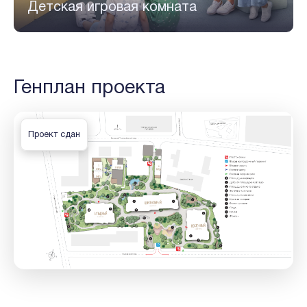
Детская игровая комната
Генплан проекта
Проект сдан