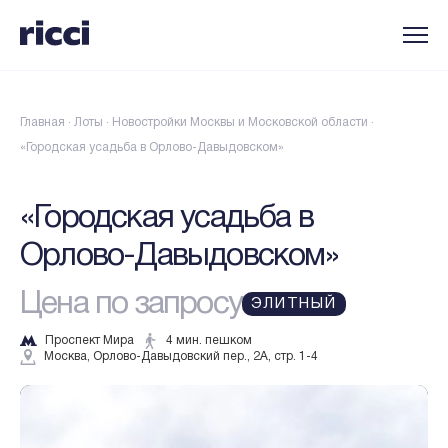
Главная
·
Лоты
·
Новостройки Москвы и Московской области
·
«Городская усадьба в Орлово-Давыдовском»
«Городская усадьба в
Орлово-Давыдовском»
Цена по запросу
ЭЛИТНЫЙ
Проспект Мира
4 мин. пешком
Москва, Орлово-Давыдовский пер., 2А, стр. 1-4