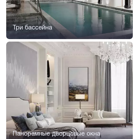
Три бассейна
Панорамные дворцовые окна