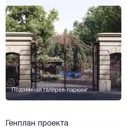
Подземная галерея-паркинг
Генплан проекта