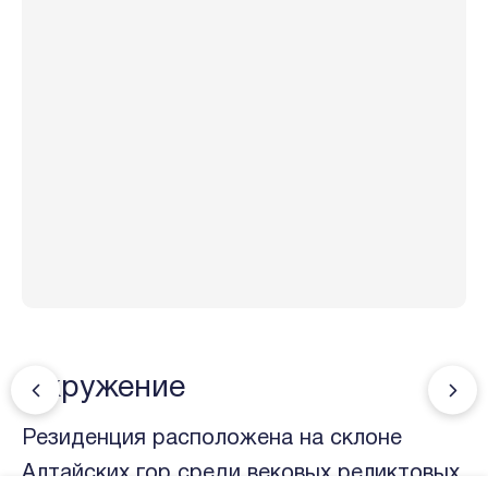
Окружение
Резиденция расположена на склоне
Алтайских гор среди вековых реликтовых