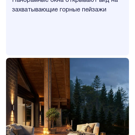
Панорамные окна открывают вид на
захватывающие горные пейзажи