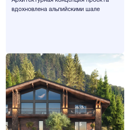
Архитектурная концепция проекта
вдохновлена альпийскими шале