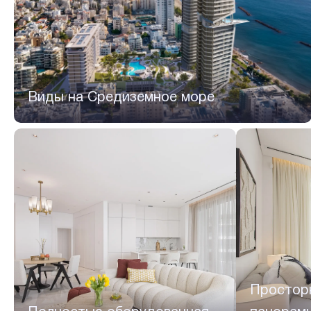
Виды на Средиземное море
Простор