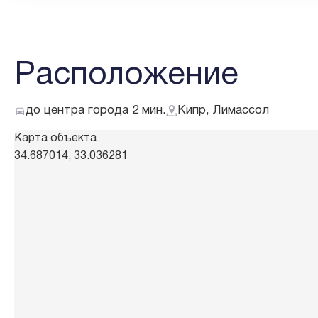
Расположение
до центра города 2 мин.
Кипр, Лимассол
Карта объекта
34.687014, 33.036281