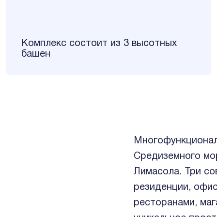
Комплекс состоит из 3 высотных
башен
Многофункционал
Средиземного мо
Лимасола. Три с
резиденции, офис
ресторанами, маг