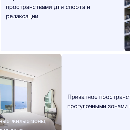
пространствами для спорта и
релаксации
Приватное пространс
прогулочными зонами
ные жилые зоны,