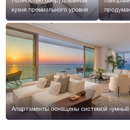
Полностью оборудованная
панорамн
кухня премиального уровня
продума
Апартаменты оснащены системой «умный