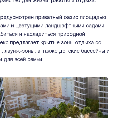
ранство для жизни, работы и отдыха.
предусмотрен приватный оазис площадью
йнами и цветущими ландшафтными садами,
абиться и насладиться природной
екс предлагает крытые зоны отдыха со
, лаунж-зоны, а также детские бассейны и
 для всей семьи.