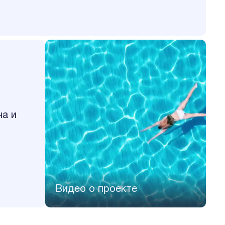
на и
Видео о проекте