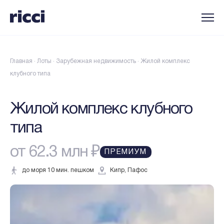
Главная
·
Лоты
·
Зарубежная недвижимость
·
Жилой комплекс
клубного типа
Жилой комплекс клубного
типа
от 62.3 млн ₽
ПРЕМИУМ
до моря 10 мин. пешком
Кипр, Пафос