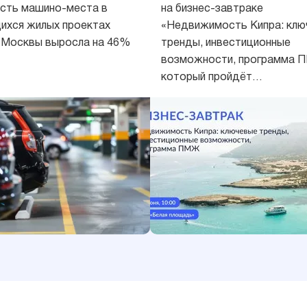
 за год
сть машино-места в
на бизнес-завтраке
ихся жилых проектах
«Недвижимость Кипра: клю
 Москвы выросла на 46%
тренды, инвестиционные
возможности, программа 
который пройдёт…