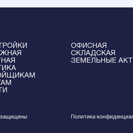
ТРОЙКИ
ОФИСНАЯ
ЕЖНАЯ
СКЛАДСКАЯ
ТНАЯ
ЗЕМЕЛЬНЫЕ АК
ТИКА
ОЙЩИКАМ
ТАМ
ТИ
 защищены
Политика конфиденциа