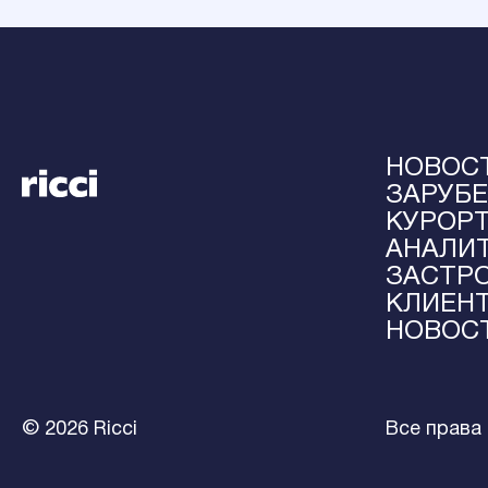
НОВОС
ЗАРУБ
КУРОР
АНАЛИ
ЗАСТР
КЛИЕН
НОВОС
© 2026 Ricci
Все права