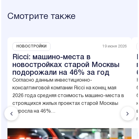
Смотрите также
НОВОСТРОЙКИ
19 июня 2026
Ricci: машино-места в
новостройках старой Москвы
подорожали на 46% за год
Согласно данным инвестиционно-
консалтинговой компании Ricci на конец мая
б
2026 года средняя стоимость машино-места в
строящихся жилых проектах старой Москвы
выросла на 46%…