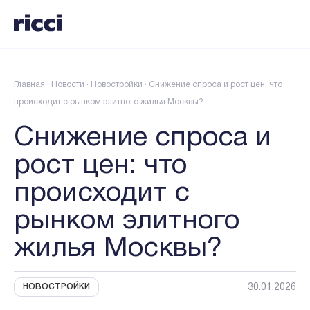
Главная
·
Новости
·
Новостройки
·
Снижение спроса и рост цен: что
происходит с рынком элитного жилья Москвы?
Снижение спроса и
рост цен: что
происходит с
рынком элитного
жилья Москвы?
30.01.2026
НОВОСТРОЙКИ