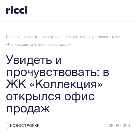
Главная
·
Новости
·
Новостройки
·
Увидеть и прочувствовать: в ЖК
«Коллекция» открылся офис продаж
Увидеть и
прочувствовать: в
ЖК «Коллекция»
открылся офис
продаж
08.02.2026
НОВОСТРОЙКИ