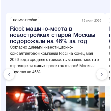
НОВОСТРОЙКИ
19 июня 2026
Ricci: машино-места в
новостройках старой Москвы
подорожали на 46% за год
Согласно данным инвестиционно-
консалтинговой компании Ricci на конец мая
б
2026 года средняя стоимость машино-места в
строящихся жилых проектах старой Москвы
выросла на 46%…