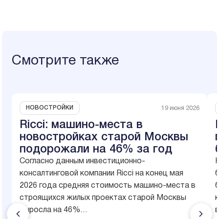
Смотрите также
НОВОСТРОЙКИ
19 июня 2026
Ricci: машино-места в
новостройках старой Москвы
подорожали на 46% за год
Согласно данным инвестиционно-
консалтинговой компании Ricci на конец мая
б
2026 года средняя стоимость машино-места в
строящихся жилых проектах старой Москвы
выросла на 46%…