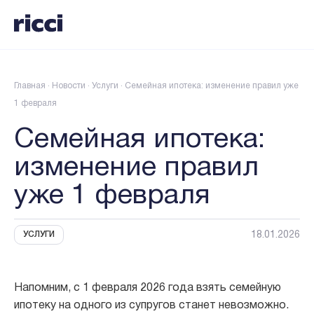
Главная
·
Новости
·
Услуги
·
Семейная ипотека: изменение правил уже
1 февраля
Семейная ипотека:
изменение правил
уже 1 февраля
18.01.2026
УСЛУГИ
Напомним, с 1 февраля 2026 года взять семейную
ипотеку на одного из супругов станет невозможно.