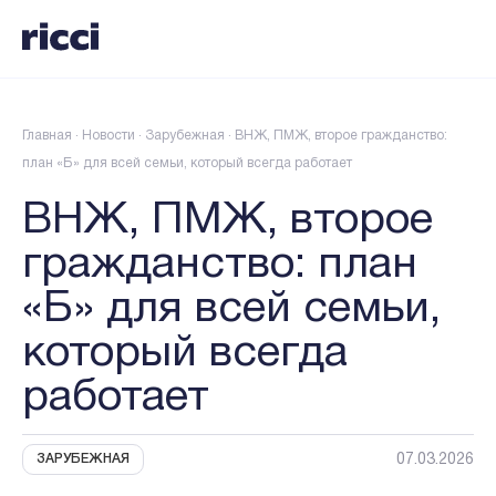
Главная
·
Новости
·
Зарубежная
·
ВНЖ, ПМЖ, второе гражданство:
план «Б» для всей семьи, который всегда работает
ВНЖ, ПМЖ, второе
гражданство: план
«Б» для всей семьи,
который всегда
работает
07.03.2026
ЗАРУБЕЖНАЯ