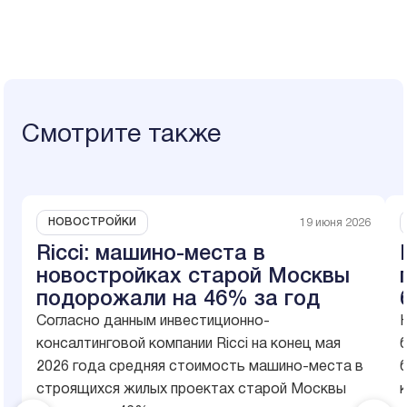
Смотрите также
НОВОСТРОЙКИ
19 июня 2026
Ricci: машино-места в
новостройках старой Москвы
подорожали на 46% за год
Согласно данным инвестиционно-
консалтинговой компании Ricci на конец мая
б
2026 года средняя стоимость машино-места в
строящихся жилых проектах старой Москвы